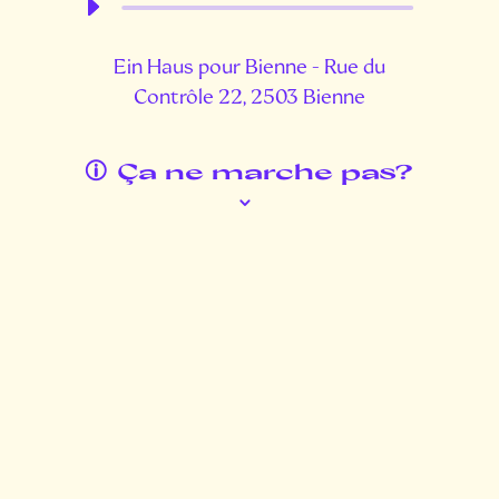
Lecteur
audio
Ein Haus pour Bienne - Rue du
Contrôle 22, 2503 Bienne
Ça ne marche pas?
p
3