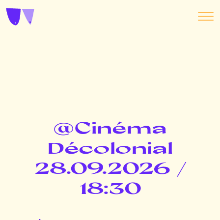
@Cinéma
Décolonial
28.09.2026 /
18:30